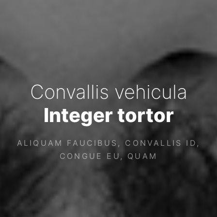
Convallis vehicula
Integer tortor
ALIQUAM FAUCIBUS, CONVALLIS ID,
CONGUE EU, QUAM