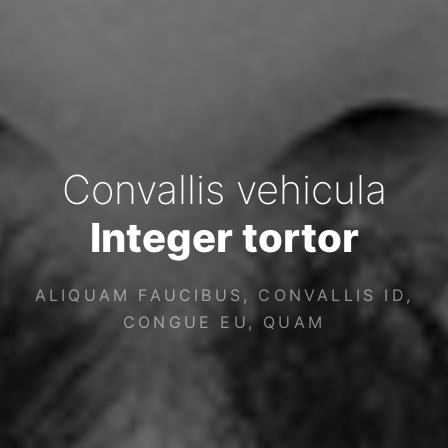
Convallis vehicula
Integer tortor
ALIQUAM FAUCIBUS, CONVALLIS ID,
CONGUE EU, QUAM