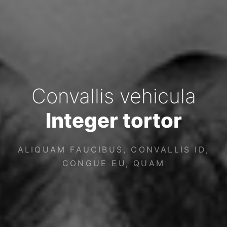
Convallis vehicula
Integer tortor
ALIQUAM FAUCIBUS, CONVALLIS ID,
CONGUE EU, QUAM