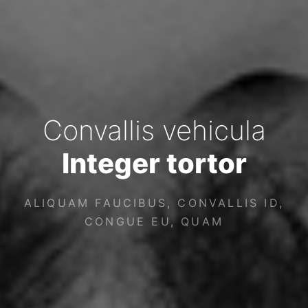
Convallis vehicula
Integer tortor
ALIQUAM FAUCIBUS, CONVALLIS ID,
CONGUE EU, QUAM